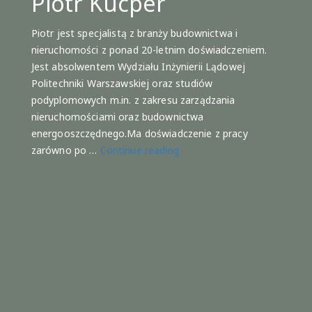
Piotr Kucper
Piotr jest specjalistą z branży budownictwa i
nieruchomości z ponad 20-letnim doświadczeniem.
Jest absolwentem Wydziału Inżynierii Lądowej
Politechniki Warszawskiej oraz studiów
podyplomowych m.in. z zakresu zarządzania
nieruchomościami oraz budownictwa
energooszczędnego.Ma doświadczenie z pracy
„Piotr
zarówno po …
Continue reading
Kucper”