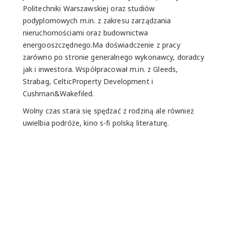
Politechniki Warszawskiej oraz studiów
podyplomowych m.in. z zakresu zarządzania
nieruchomościami oraz budownictwa
energooszczędnego.Ma doświadczenie z pracy
zarówno po stronie generalnego wykonawcy, doradcy
jak i inwestora. Współpracował m.in. z Gleeds,
Strabag, CelticProperty Development i
Cushman&Wakefiled.
Wolny czas stara się spędzać z rodziną ale również
uwielbia podróże, kino s-fi polską literaturę.
Wypełnij formularz