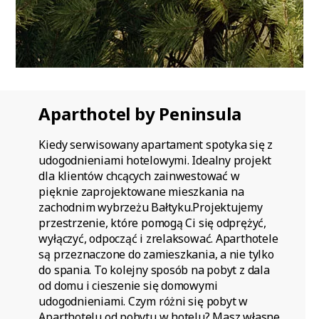
Aparthotel by Peninsula
Kiedy serwisowany apartament spotyka się z
udogodnieniami hotelowymi. Idealny projekt
dla klientów chcących zainwestować w
pięknie zaprojektowane mieszkania na
zachodnim wybrzeżu Bałtyku.Projektujemy
przestrzenie, które pomogą Ci się odprężyć,
wyłączyć, odpocząć i zrelaksować. Aparthotele
są przeznaczone do zamieszkania, a nie tylko
do spania. To kolejny sposób na pobyt z dala
od domu i cieszenie się domowymi
udogodnieniami. Czym różni się pobyt w
Aparthotelu od pobytu w hotelu? Masz własne