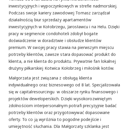
inwestycyjnych i wypoczynkowych w strefie nadmorskiej.
Podczas swoje kariery zawodowej Tomasz zarządzał
działalnością biur sprzedaży apartamentów
inwestycyjnych w Kołobrzegu, Jarosławcu i na Helu. Dzięki
pracy w segmencie condohoteli zdobył bogate
doświadczenie w doradztwie i obsłudze klientów
premium. W swojej pracy stawia na pierwszym miejscu
potrzeby klientów, zawsze stara dopasować produkt do
klienta, a nie klienta do produktu. Prywatnie fan lokalnej
drużyny piłkarskiej Kotwica Kołobrzeg i miłośnik kotów.
Małgorzata jest związana z obsługą klienta
indywidualnego oraz biznesowego od 8 lat. Specjalizowała
się w capitalresourcingu w obszarze rynku finansowego i
projektów deweloperskich. Dzięki wysokorozwiniętym
zdolnościom interpersonalnym potrafi precyzyjnie badać
potrzeby klientów oraz przygotowywać dopasowane
oferty. To co ją wyróżnia to pogodne podejście i
umiejętność słuchania. Dla Małgorzaty szklanka jest