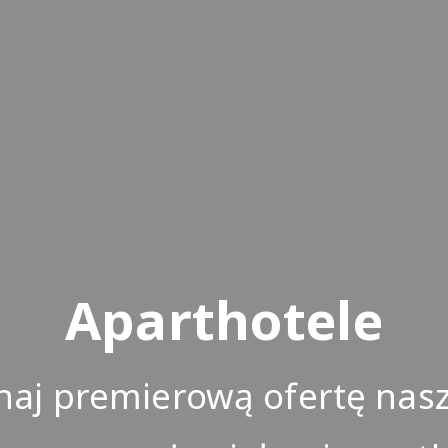
Aparthotele
naj premierową ofertę nas