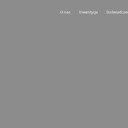
O nas
Inwestycje
Doświadcze