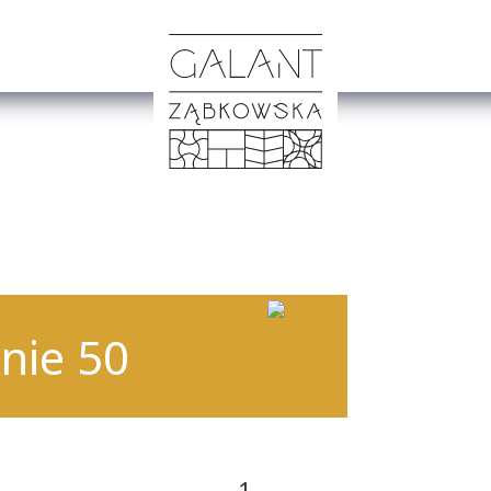
nie 50