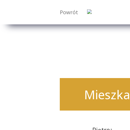
Powrót
Mieszka