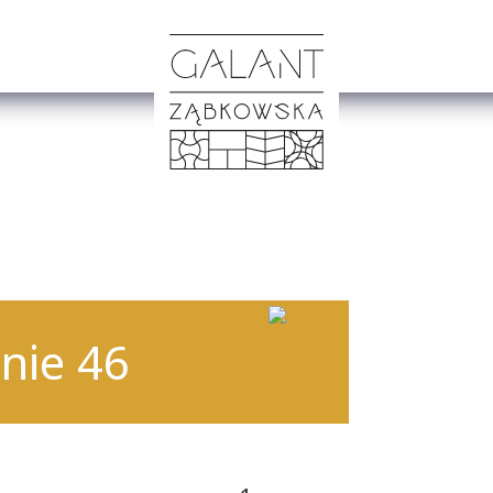
nie 46