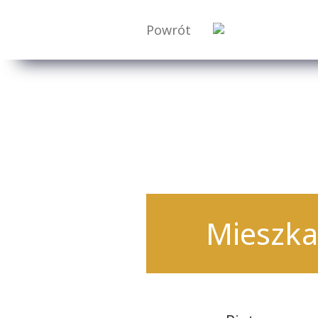
Powrót
Mieszka