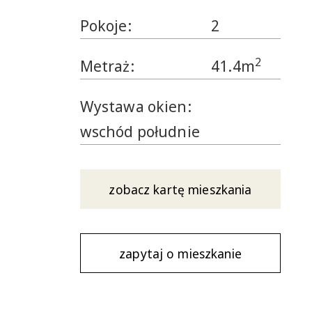
Pokoje:
2
2
Metraż:
41.4m
Wystawa okien:
wschód południe
zobacz kartę mieszkania
zapytaj o mieszkanie