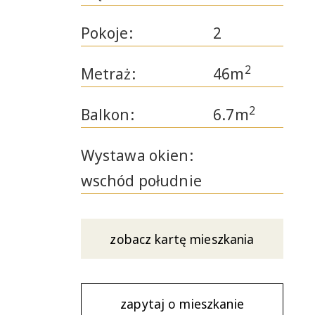
Pokoje:
2
2
Metraż:
46m
2
Balkon:
6.7m
Wystawa okien:
wschód południe
zobacz kartę mieszkania
zapytaj o mieszkanie