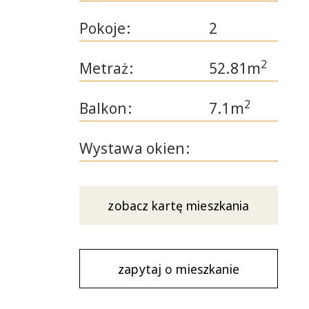
Pokoje:
2
2
Metraż:
52.81m
2
Balkon:
7.1m
Wystawa okien:
zobacz kartę mieszkania
zapytaj o mieszkanie